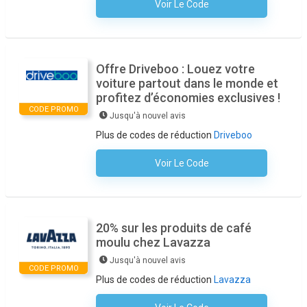
Voir Le Code
Aucun Code N'est Nécessaire
Offre Driveboo : Louez votre
voiture partout dans le monde et
profitez d’économies exclusives !
CODE PROMO
Jusqu'à nouvel avis
Plus de codes de réduction
Driveboo
Voir Le Code
Aucun Code N'est Nécessaire
20% sur les produits de café
moulu chez Lavazza
Jusqu'à nouvel avis
CODE PROMO
Plus de codes de réduction
Lavazza