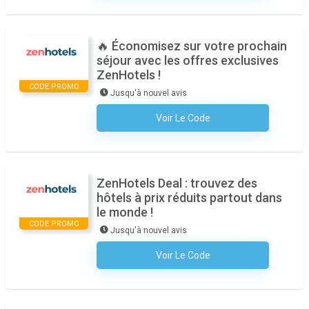
🔥 Économisez sur votre prochain
séjour avec les offres exclusives
ZenHotels !
CODE PROMO
Jusqu'à nouvel avis
Voir Le Code
Aucun Code N'est Nécessaire
ZenHotels Deal : trouvez des
hôtels à prix réduits partout dans
le monde !
CODE PROMO
Jusqu'à nouvel avis
Voir Le Code
Aucun Code N'est Nécessaire