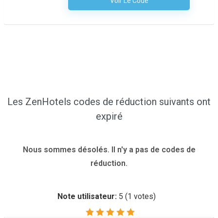
Voir Le Code
Aucun Code N'est Nécessaire
Les ZenHotels codes de réduction suivants ont
expiré
Nous sommes désolés. Il n'y a pas de codes de
réduction.
Note utilisateur:
5
(
1
votes)