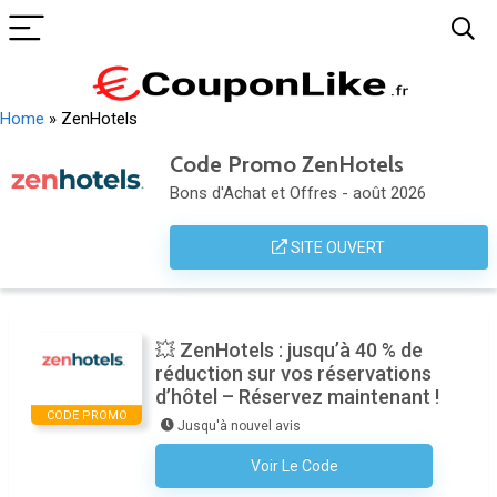
Home
»
ZenHotels
Code Promo ZenHotels
Bons d'Achat et Offres - août 2026
SITE OUVERT
💥 ZenHotels : jusqu’à 40 % de
réduction sur vos réservations
d’hôtel – Réservez maintenant !
CODE PROMO
Jusqu'à nouvel avis
Voir Le Code
Aucun Code N'est Nécessaire