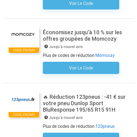
Voir Le Code
Aucun Code N'est Nécessaire
Économisez jusqu’à 10 % sur les
offres groupées de Momcozy
Jusqu'à nouvel avis
CODE PROMO
Plus de codes de réduction
Momcozy
Voir Le Code
Aucun Code N'est Nécessaire
🔥 Réduction 123pneus : -41 € sur
votre pneu Dunlop Sport
BluResponse 195/65 R15 91H
CODE PROMO
Jusqu'à nouvel avis
Plus de codes de réduction
123pneus