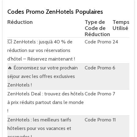
Codes Promo ZenHotels Populaires
Réduction
Type de
Temps
Code de
Utilisé
Réduction
💥 ZenHotels : jusqu’à 40 % de
Code Promo
24
réduction sur vos réservations
d’hôtel – Réservez maintenant !
🔥 Économisez sur votre prochain
Code Promo
6
séjour avec les offres exclusives
ZenHotels !
ZenHotels Deal : trouvez des hôtels
Code Promo
7
à prix réduits partout dans le monde
!
ZenHotels : les meilleurs tarifs
Code Promo
11
hôteliers pour vos vacances et
escapades !