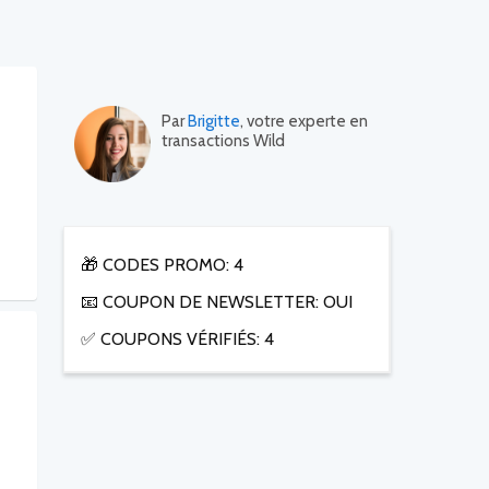
Par
Brigitte
, votre experte en
transactions Wild
🎁 CODES PROMO: 4
📧 COUPON DE NEWSLETTER: OUI
✅ COUPONS VÉRIFIÉS: 4