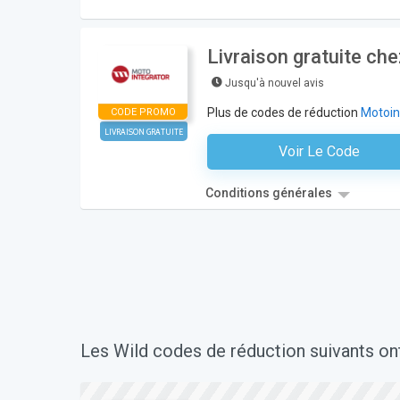
Livraison gratuite ch
Jusqu'à nouvel avis
Plus de codes de réduction
Motoin
CODE PROMO
LIVRAISON GRATUITE
Voir Le Code
Aucun Code N'est Nécess
Conditions générales
Les Wild codes de réduction suivants on