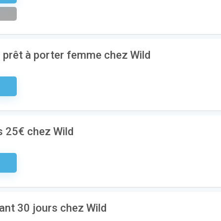
e prêt à porter femme chez Wild
aire
s 25€ chez Wild
aire
ant 30 jours chez Wild