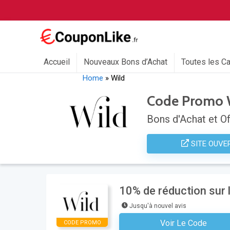
Accueil
Nouveaux Bons d’Achat
Toutes les C
Home
»
Wild
Code Promo 
Bons d'Achat et Of
SITE OUVE
10% de réduction sur
Jusqu'à nouvel avis
Voir Le Code
CODE PROMO
S'abonner À La Newsl