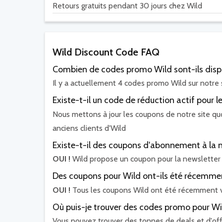
Retours gratuits pendant 30 jours chez Wild
Wild Discount Code FAQ
Combien de codes promo Wild sont-ils disp
Il y a actuellement 4 codes promo Wild sur notre s
Existe-t-il un code de réduction actif pour l
Nous mettons à jour les coupons de notre site quo
anciens clients d'Wild
Existe-t-il des coupons d'abonnement à la n
OUI !
Wild propose un coupon pour la newsletter
Des coupons pour Wild ont-ils été récemmen
OUI !
Tous les coupons Wild ont été récemment v
Où puis-je trouver des codes promo pour Wi
Vous pouvez trouver des tonnes de deals et d'off