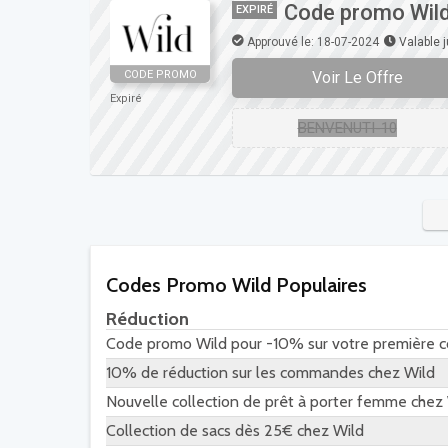
Code promo Wild
EXPIRÉ
Approuvé le: 18-07-2024
Valable 
Voir Le Offre
CODE PROMO
Expiré
BENVENUTI-10
Codes Promo Wild Populaires
Réduction
Code promo Wild pour -10% sur votre première
10% de réduction sur les commandes chez Wild
Nouvelle collection de prêt à porter femme chez
Collection de sacs dès 25€ chez Wild