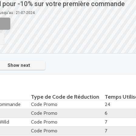
 pour -10% sur votre première commande
jusqu'au : 21-07-2024
Show next
Type de Code de Réduction
Temps Utilis
 commande
Code Promo
24
Code Promo
6
 Wild
Code Promo
7
Code Promo
7