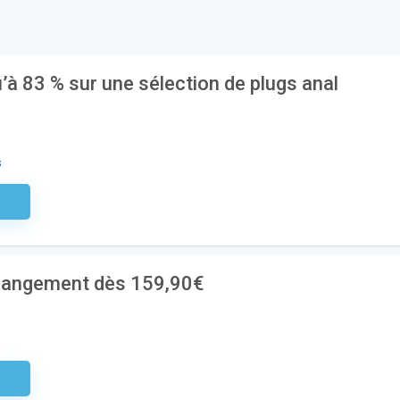
’à 83 % sur une sélection de plugs anal
s
aire
e rangement dès 159,90€
aire