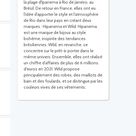
la plage d'Ipanema à Rio de Janeiro, au
Brésil. De retour en France, elles ont eu
l'idée d'apporter le style et l'atmosphère
de Rio dans leur pays en créant deux
marques : Hipanema et Wild. Hipanema
est une marque de bijoux au style
bohème, inspirée des tendances
brésiliennes. Wild, en revanche, se
concentre sur le prêt-à-porter dans le
même univers. Ensemble, elles ont réalisé
un chiffre d'affaires de plus de 6 millions
d'euros en 2021. Wild propose
principalement des robes, des maillots de
bain et des foulards, et se distingue par les
couleurs vives de ses vêtements.