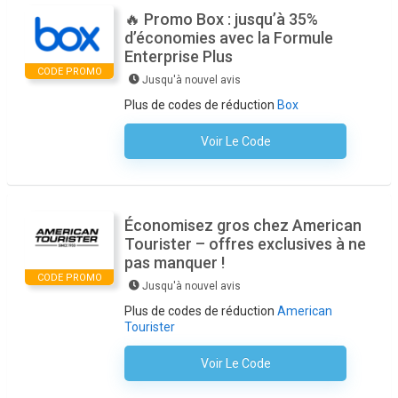
🔥 Promo Box : jusqu’à 35%
d’économies avec la Formule
Enterprise Plus
CODE PROMO
Jusqu'à nouvel avis
Plus de codes de réduction
Box
Voir Le Code
Aucun Code N'est Nécessaire
Économisez gros chez American
Tourister – offres exclusives à ne
pas manquer !
CODE PROMO
Jusqu'à nouvel avis
Plus de codes de réduction
American
Tourister
Voir Le Code
Aucun Code N'est Nécessaire