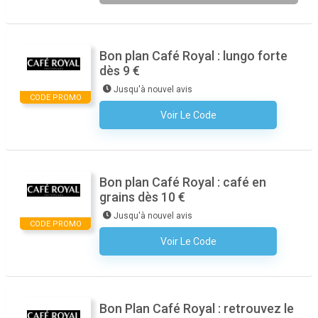
Bon plan Café Royal : lungo forte
dès 9 €
Jusqu'à nouvel avis
CODE PROMO
Voir Le Code
Aucun Code N'est Nécessaire
Bon plan Café Royal : café en
grains dès 10 €
Jusqu'à nouvel avis
CODE PROMO
Voir Le Code
Aucun Code N'est Nécessaire
Bon Plan Café Royal : retrouvez le