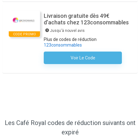
Livraison gratuite dès 49€
d’achats chez 123consommables
Jusqu'à nouvel avis
CODE PROMO
Plus de codes de réduction
123consommables
Voir Le Code
Aucun Code N'est Nécessaire
Les Café Royal codes de réduction suivants ont
expiré