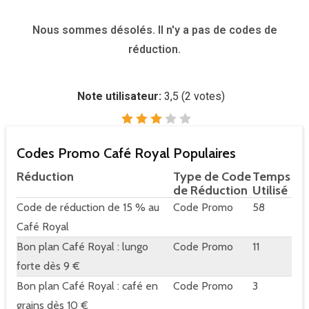
Nous sommes désolés. Il n'y a pas de codes de
réduction.
Note utilisateur:
3,5
(
2
votes)
Codes Promo Café Royal Populaires
Réduction
Type de Code
Temps
de Réduction
Utilisé
Code de réduction de 15 % au
Code Promo
58
Café Royal
Bon plan Café Royal : lungo
Code Promo
11
forte dès 9 €
Bon plan Café Royal : café en
Code Promo
3
grains dès 10 €