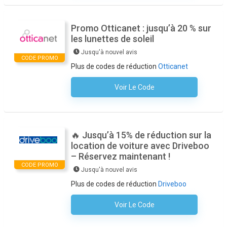
Promo Otticanet : jusqu’à 20 % sur
les lunettes de soleil
Jusqu'à nouvel avis
CODE PROMO
Plus de codes de réduction
Otticanet
Voir Le Code
Aucun Code N'est Nécessaire
🔥 Jusqu’à 15% de réduction sur la
location de voiture avec Driveboo
– Réservez maintenant !
CODE PROMO
Jusqu'à nouvel avis
Plus de codes de réduction
Driveboo
Voir Le Code
Aucun Code N'est Nécessaire