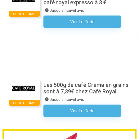
café royal expresso à 3 €
Jusqu'à nouvel avis
CODE PROMO
Voir Le Code
Aucun Code N'est Nécessaire
Les 500g de café Crema en grains
sont à 7,39€ chez Café Royal
Jusqu'à nouvel avis
CODE PROMO
Voir Le Code
Aucun Code N'est Nécessaire