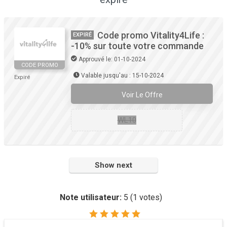
Code promo Vitality4Life :
EXPIRÉ
-10% sur toute votre commande
Approuvé le: 01-10-2024
CODE PROMO
Valable jusqu'au : 15-10-2024
Expiré
Voir Le Offre
WL10
Show next
Note utilisateur:
5
(
1
votes)