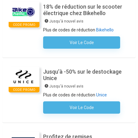
18% de réduction sur le scooter
électrique chez Bikehello
Jusqu'à nouvel avis
CODE PROMO
Plus de codes de réduction
Bikehello
Voir Le Code
Aucun Code N'est Nécessaire
Jusqu’à -50% sur le destockage
Unice
Jusqu'à nouvel avis
CODE PROMO
Plus de codes de réduction
Unice
Voir Le Code
Aucun Code N'est Nécessaire
Profitez de remises