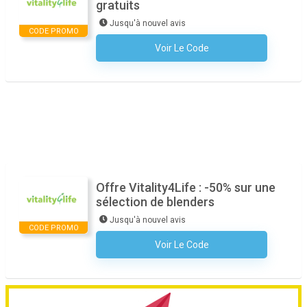
gratuits
Jusqu'à nouvel avis
CODE PROMO
Voir Le Code
Aucun Code N'est Nécessaire
Offre Vitality4Life : -50% sur une
sélection de blenders
Jusqu'à nouvel avis
CODE PROMO
Voir Le Code
Aucun Code N'est Nécessaire