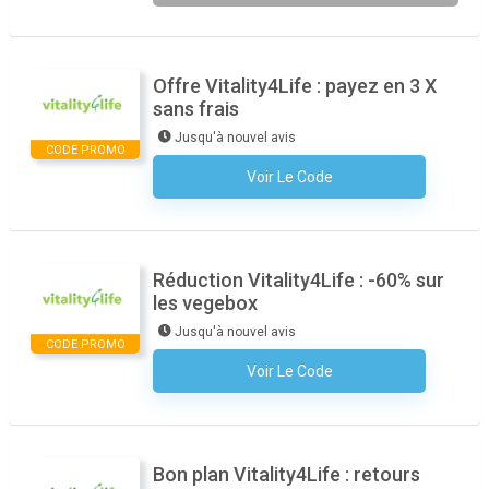
Offre Vitality4Life : payez en 3 X
sans frais
Jusqu'à nouvel avis
CODE PROMO
Voir Le Code
Aucun Code N'est Nécessaire
Réduction Vitality4Life : -60% sur
les vegebox
Jusqu'à nouvel avis
CODE PROMO
Voir Le Code
Aucun Code N'est Nécessaire
Bon plan Vitality4Life : retours