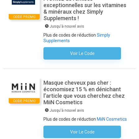
exceptionnelles sur les vitamines
& minéraux chez Simply
CODE PROMO
Supplements !
Jusqu'à nouvel avis
Plus de codes de réduction
Simply
Supplements
Voir Le Code
Aucun Code N'est Nécessaire
Masque cheveux pas cher :
économisez 15 % en dénichant
l’article que vous cherchez chez
CODE PROMO
MiiΝ Cosmetics
Jusqu'à nouvel avis
Plus de codes de réduction
MiiN Cosmetics
Voir Le Code
Aucun Code N'est Nécessaire