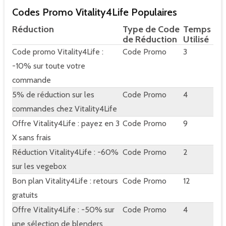
Codes Promo Vitality4Life Populaires
Réduction
Type de Code
Temps
de Réduction
Utilisé
Code promo Vitality4Life :
Code Promo
3
-10% sur toute votre
commande
5% de réduction sur les
Code Promo
4
commandes chez Vitality4Life
Offre Vitality4Life : payez en 3
Code Promo
9
X sans frais
Réduction Vitality4Life : -60%
Code Promo
2
sur les vegebox
Bon plan Vitality4Life : retours
Code Promo
12
gratuits
Offre Vitality4Life : -50% sur
Code Promo
4
une sélection de blenders