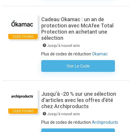
Cadeau Okamac : un an de
protection avec McAfee Total
Protection en achetant une
CODE PROMO
sélection
Jusqu'à nouvel avis
Plus de codes de réduction
Okamac
Voir Le Code
Aucun Code N'est Nécessaire
Jusqu’à -20 % sur une sélection
d’articles avec les offres d’été
chez Archiproducts
CODE PROMO
Jusqu'à nouvel avis
Plus de codes de réduction
Archiproducts