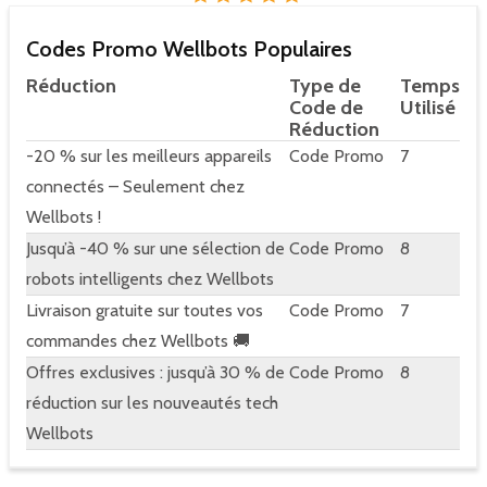
Codes Promo Wellbots Populaires
Réduction
Type de
Temps
Code de
Utilisé
Réduction
-20 % sur les meilleurs appareils
Code Promo
7
connectés – Seulement chez
Wellbots !
Jusqu’à -40 % sur une sélection de
Code Promo
8
robots intelligents chez Wellbots
Livraison gratuite sur toutes vos
Code Promo
7
commandes chez Wellbots 🚚
Offres exclusives : jusqu’à 30 % de
Code Promo
8
réduction sur les nouveautés tech
Wellbots