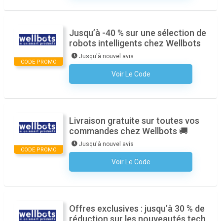
Jusqu’à -40 % sur une sélection de
robots intelligents chez Wellbots
Jusqu'à nouvel avis
CODE PROMO
Voir Le Code
Aucun Code N'est Nécessaire
Livraison gratuite sur toutes vos
commandes chez Wellbots 🚚
Jusqu'à nouvel avis
CODE PROMO
Voir Le Code
Aucun Code N'est Nécessaire
Offres exclusives : jusqu’à 30 % de
réduction sur les nouveautés tech