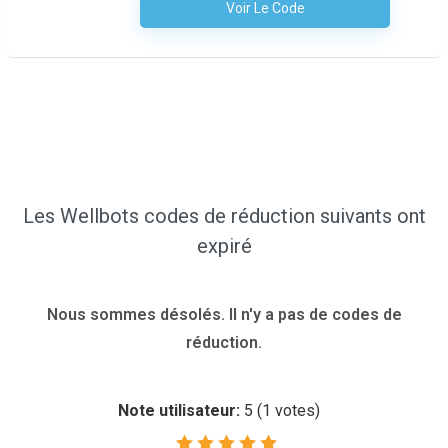
Voir Le Code
Aucun Code N'est Nécessaire
Les Wellbots codes de réduction suivants ont
expiré
Nous sommes désolés. Il n'y a pas de codes de
réduction.
Note utilisateur:
5
(
1
votes)