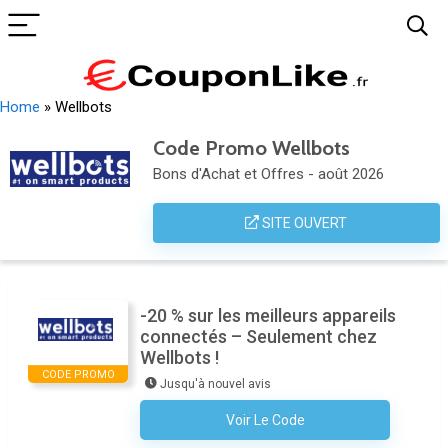
Home
»
Wellbots
Code Promo Wellbots
Bons d'Achat et Offres - août 2026
SITE OUVERT
-20 % sur les meilleurs appareils
connectés – Seulement chez
Wellbots !
CODE PROMO
Jusqu'à nouvel avis
Voir Le Code
Aucun Code N'est Nécessaire