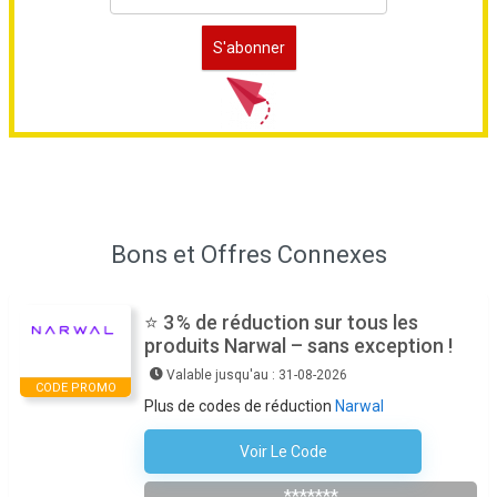
Bons et Offres Connexes
⭐ 3 % de réduction sur tous les
produits Narwal – sans exception !
Valable jusqu'au : 31-08-2026
CODE PROMO
Plus de codes de réduction
Narwal
Voir Le Code
NWAFF26H1
*******