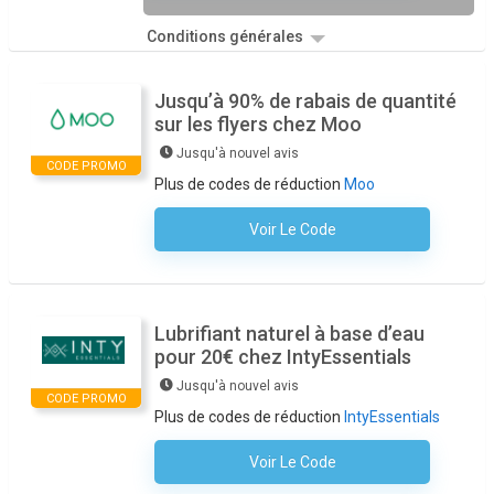
Conditions générales
Jusqu’à 90% de rabais de quantité
sur les flyers chez Moo
Jusqu'à nouvel avis
CODE PROMO
Plus de codes de réduction
Moo
Voir Le Code
Aucun Code N'est Nécessaire
Lubrifiant naturel à base d’eau
pour 20€ chez IntyEssentials
Jusqu'à nouvel avis
CODE PROMO
Plus de codes de réduction
IntyEssentials
Voir Le Code
Aucun Code N'est Nécessaire