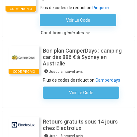
Plus de codes de réduction
Pingouin
CODE PROMO
Voir Le Code
Aucun Code N'est Nécessaire
Conditions générales
Bon plan CamperDays : camping
car dès 886 € à Sydney en
Australie
Jusqu'à nouvel avis
CODE PROMO
Plus de codes de réduction
Camperdays
Voir Le Code
Aucun Code N'est Nécessaire
Retours gratuits sous 14 jours
chez Electrolux
Jusqu'à nouvel avis