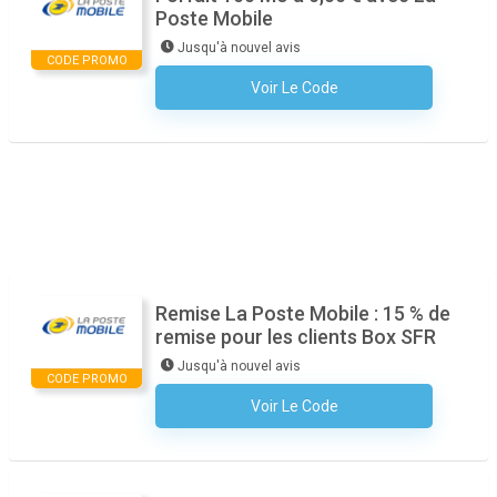
Poste Mobile
Jusqu'à nouvel avis
CODE PROMO
Voir Le Code
Aucun Code N'est Nécessaire
Remise La Poste Mobile : 15 % de
remise pour les clients Box SFR
Jusqu'à nouvel avis
CODE PROMO
Voir Le Code
Aucun Code N'est Nécessaire