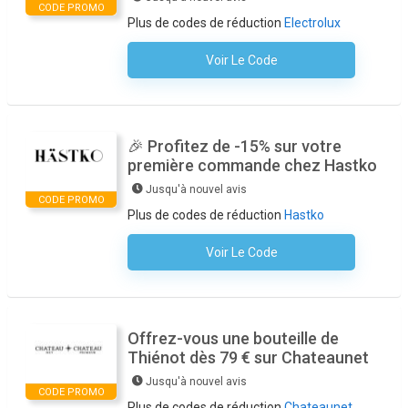
CODE PROMO
Plus de codes de réduction
Electrolux
Voir Le Code
Aucun Code N'est Nécessaire
🎉 Profitez de -15% sur votre
première commande chez Hastko
Jusqu'à nouvel avis
CODE PROMO
Plus de codes de réduction
Hastko
Voir Le Code
Aucun Code N'est Nécessaire
Offrez-vous une bouteille de
Thiénot dès 79 € sur Chateaunet
Jusqu'à nouvel avis
CODE PROMO
Plus de codes de réduction
Chateaunet