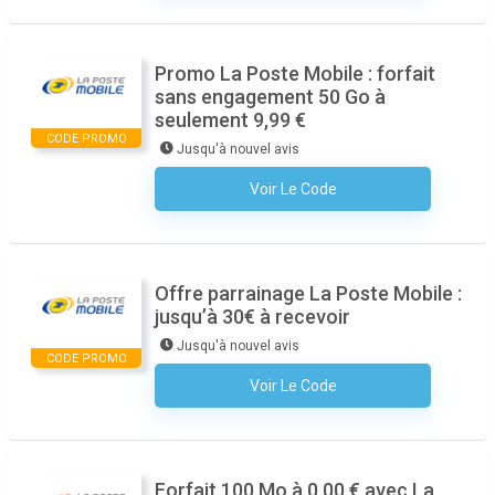
Promo La Poste Mobile : forfait
sans engagement 50 Go à
seulement 9,99 €
CODE PROMO
Jusqu'à nouvel avis
Voir Le Code
Aucun Code N'est Nécessaire
Offre parrainage La Poste Mobile :
jusqu’à 30€ à recevoir
Jusqu'à nouvel avis
CODE PROMO
Voir Le Code
Aucun Code N'est Nécessaire
Forfait 100 Mo à 0,00 € avec La