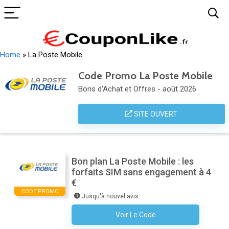
Home
»
La Poste Mobile
Code Promo La Poste Mobile
Bons d'Achat et Offres - août 2026
SITE OUVERT
Bon plan La Poste Mobile : les
forfaits SIM sans engagement à 4
€
CODE PROMO
Jusqu'à nouvel avis
Voir Le Code
Aucun Code N'est Nécessaire