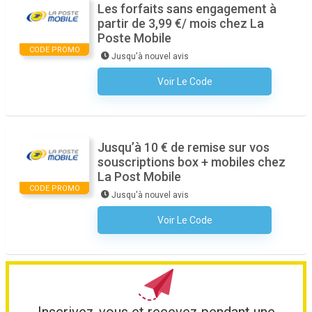
Les forfaits sans engagement à
partir de 3,99 €/ mois chez La
Poste Mobile
CODE PROMO
Jusqu'à nouvel avis
Voir Le Code
Aucun Code N'est Nécessaire
Jusqu’à 10 € de remise sur vos
souscriptions box + mobiles chez
La Post Mobile
CODE PROMO
Jusqu'à nouvel avis
Voir Le Code
Aucun Code N'est Nécessaire