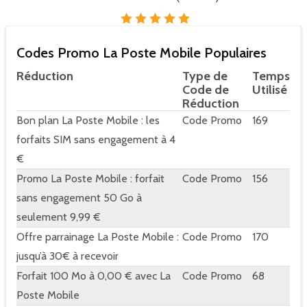
Codes Promo La Poste Mobile Populaires
Réduction
Type de
Temps
Code de
Utilisé
Réduction
Bon plan La Poste Mobile : les
Code Promo
169
forfaits SIM sans engagement à 4
€
Promo La Poste Mobile : forfait
Code Promo
156
sans engagement 50 Go à
seulement 9,99 €
Offre parrainage La Poste Mobile :
Code Promo
170
jusqu’à 30€ à recevoir
Forfait 100 Mo à 0,00 € avec La
Code Promo
68
Poste Mobile