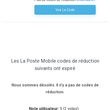
Voir Le Code
Aucun Code N'est Nécessaire
Les La Poste Mobile codes de réduction
suivants ont expiré
Nous sommes désolés. Il n'y a pas de codes de
réduction.
Note utilisateur:
5
(
2
votes)