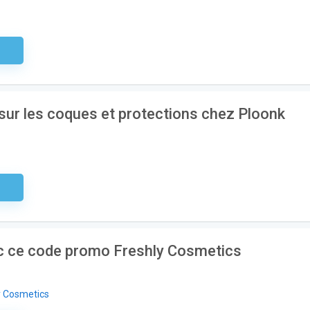
aire
sur les coques et protections chez Ploonk
aire
c ce code promo Freshly Cosmetics
y Cosmetics