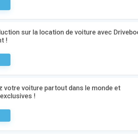
aire
uction sur la location de voiture avec Drivebo
t !
aire
z votre voiture partout dans le monde et
exclusives !
aire