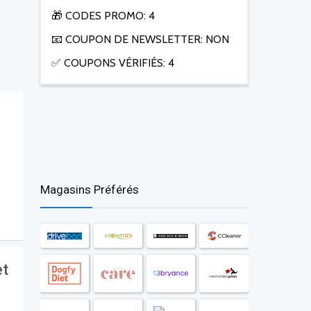
🎁 CODES PROMO: 4
📧 COUPON DE NEWSLETTER: NON
✅ COUPONS VÉRIFIÉS: 4
Magasins Préférés
et