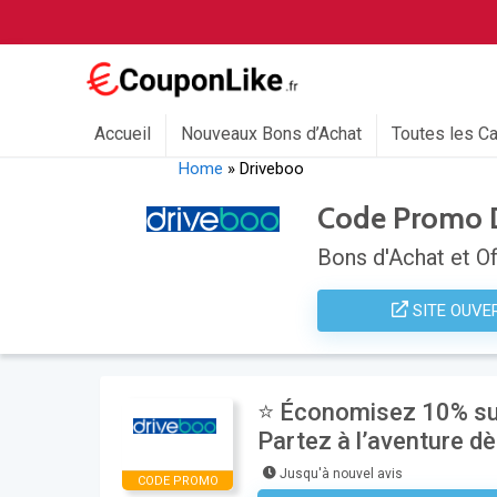
Accueil
Nouveaux Bons d’Achat
Toutes les C
Home
»
Driveboo
Code Promo 
Bons d'Achat et Of
SITE OUVE
⭐ Économisez 10% sur
Partez à l’aventure dè
Jusqu'à nouvel avis
CODE PROMO