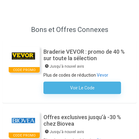
Bons et Offres Connexes
Braderie VEVOR : promo de 40 %
sur toute la sélection
Jusqu'à nouvel avis
CODE PROMO
Plus de codes de réduction
Vevor
Voir Le Code
Aucun Code N'est Nécessaire
Offres exclusives jusqu’à -30 %
chez Biovea
Jusqu'à nouvel avis
CODE PROMO