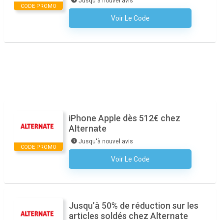
Jusqu'à nouvel avis
CODE PROMO
Voir Le Code
Aucun Code N'est Nécessaire
iPhone Apple dès 512€ chez
Alternate
Jusqu'à nouvel avis
CODE PROMO
Voir Le Code
Aucun Code N'est Nécessaire
Jusqu’à 50% de réduction sur les
articles soldés chez Alternate