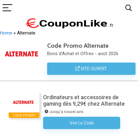
Home
»
Alternate
Code Promo Alternate
Bons d'Achat et Offres - août 2026
SITE OUVERT
Ordinateurs et accessoires de
gaming dès 9,29€ chez Alternate
Jusqu'à nouvel avis
CODE PROMO
Voir Le Code
Aucun Code N'est Nécessaire