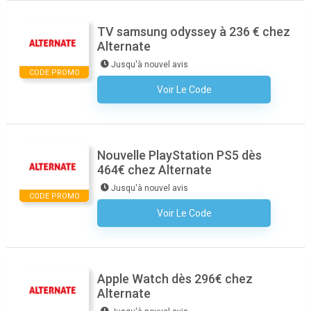
TV samsung odyssey à 236 € chez
Alternate
Jusqu'à nouvel avis
CODE PROMO
Voir Le Code
Aucun Code N'est Nécessaire
Nouvelle PlayStation PS5 dès
464€ chez Alternate
Jusqu'à nouvel avis
CODE PROMO
Voir Le Code
Aucun Code N'est Nécessaire
Apple Watch dès 296€ chez
Alternate