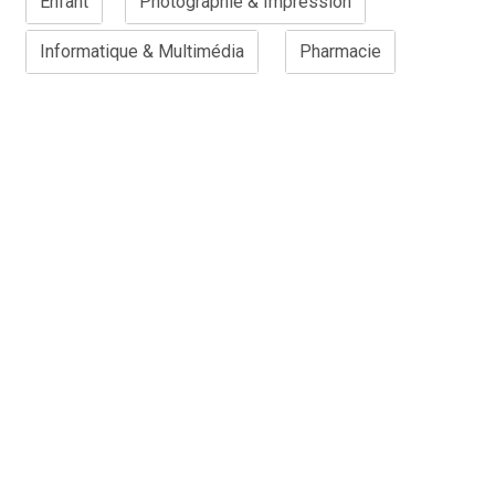
Enfant
Photographie & Impression
Informatique & Multimédia
Pharmacie