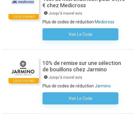
€ chez Medicross
Jusqu'à nouvel avis
CODE PROMO
Plus de codes de réduction
Medicross
Voir Le Code
Aucun Code N'est Nécessaire
10% de remise sur une sélection
de bouillons chez Jarmino
Jusqu'à nouvel avis
CODE PROMO
Plus de codes de réduction
Jarmino
Voir Le Code
Aucun Code N'est Nécessaire