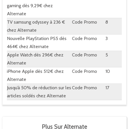
gaming dès 9,29€ chez
Alternate
TV samsung odyssey à 236 €
Code Promo
8
chez Alternate
Nouvelle PlayStation PS5 dès
Code Promo
3
464€ chez Alternate
Apple Watch dès 296€ chez
Code Promo
5
Alternate
iPhone Apple dès 512€ chez
Code Promo
10
Alternate
Jusqu’à 50% de réduction sur les
Code Promo
17
articles soldés chez Alternate
Plus Sur Alternate