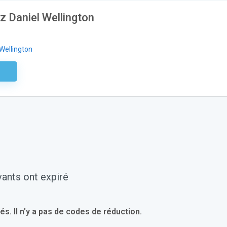
z Daniel Wellington
 Wellington
aire
ants ont expiré
 Il n'y a pas de codes de réduction.