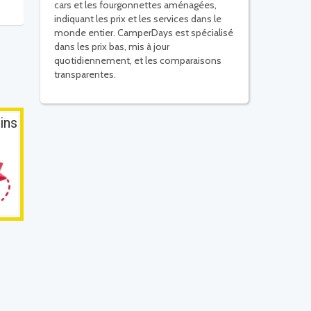
cars et les fourgonnettes aménagées,
indiquant les prix et les services dans le
monde entier. CamperDays est spécialisé
dans les prix bas, mis à jour
quotidiennement, et les comparaisons
transparentes.
ins