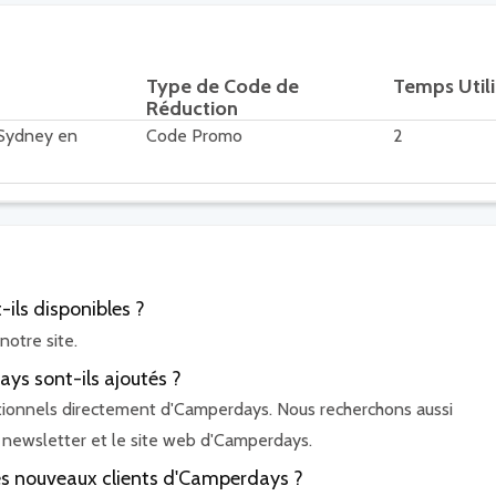
Type de Code de
Temps Util
Réduction
 Sydney en
Code Promo
2
ls disponibles ?
notre site.
s sont-ils ajoutés ?
tionnels directement d'Camperdays. Nous recherchons aussi
 newsletter et le site web d'Camperdays.
 les nouveaux clients d'Camperdays ?