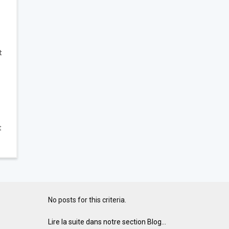
t
t
No posts for this criteria.
Lire la suite dans notre section Blog...