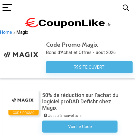
Home
»
Magix
Code Promo Magix
Bons d'Achat et Offres - août 2026
SITE OUVERT
50% de réduction sur l’achat du
logiciel proDAD Defishr chez
Magix
CODE PROMO
Jusqu'à nouvel avis
Voir Le Code
Aucun Code N'est Nécessaire