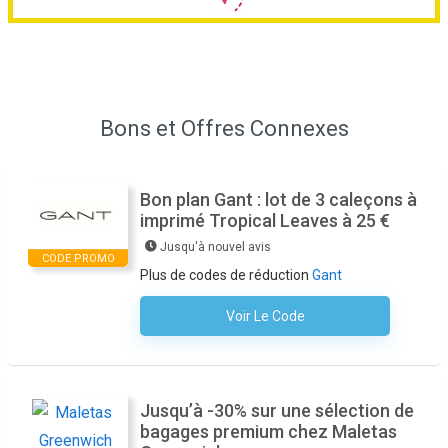
Bons et Offres Connexes
Bon plan Gant : lot de 3 caleçons à
imprimé Tropical Leaves à 25 €
Jusqu'à nouvel avis
CODE PROMO
Plus de codes de réduction
Gant
Voir Le Code
Aucun Code N'est Nécessaire
Jusqu’à -30% sur une sélection de
bagages premium chez Maletas