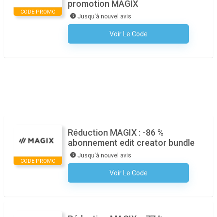
promotion MAGIX
CODE PROMO
Jusqu'à nouvel avis
Voir Le Code
Aucun Code N'est Nécessaire
Réduction MAGIX : -86 %
abonnement edit creator bundle
Jusqu'à nouvel avis
CODE PROMO
Voir Le Code
Aucun Code N'est Nécessaire