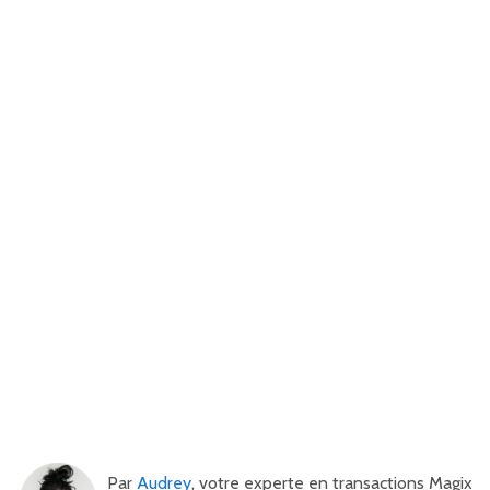
Par
Audrey
, votre experte en transactions Magix