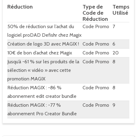
Réduction
Type de
Temps
Code de
Utilisé
Réduction
50% de réduction sur l’achat du
Code Promo
7
logiciel proDAD Defishr chez Magix
Création de logo 3D avec MAGIX !
Code Promo
6
10€ de bon d’achat chez Magix
Code Promo
20
Jusqu’à -61 % sur les produits de la
Code Promo
8
sélection « vidéo » avec cette
promotion MAGIX
Réduction MAGIX : -86 %
Code Promo
8
abonnement edit creator bundle
Réduction MAGIX : -77 %
Code Promo
9
abonnement Pro Creator Bundle