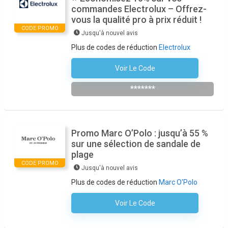
commandes Electrolux – Offrez-
vous la qualité pro à prix réduit !
CODE PROMO
Jusqu'à nouvel avis
Plus de codes de réduction
Electrolux
Voir Le Code
S'abonner À La Newsletter Du Magasin
*******
Promo Marc O’Polo : jusqu’à 55 %
sur une sélection de sandale de
plage
CODE PROMO
Jusqu'à nouvel avis
Plus de codes de réduction
Marc O'Polo
Voir Le Code
Aucun Code N'est Nécessaire