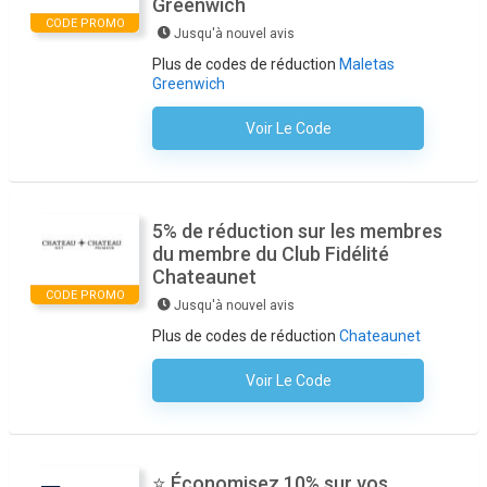
Greenwich
CODE PROMO
Jusqu'à nouvel avis
Plus de codes de réduction
Maletas
Greenwich
Voir Le Code
Aucun Code N'est Nécessaire
5% de réduction sur les membres
du membre du Club Fidélité
Chateaunet
CODE PROMO
Jusqu'à nouvel avis
Plus de codes de réduction
Chateaunet
Voir Le Code
Aucun Code N'est Nécessaire
⭐ Économisez 10% sur vos