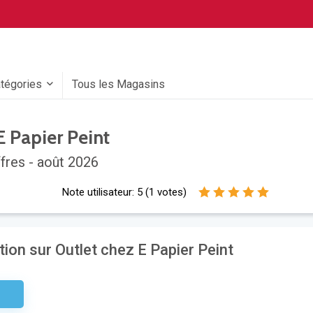
atégories
Tous les Magasins
 Papier Peint
fres - août 2026
Note utilisateur:
5
(
1
votes)
ion sur Outlet chez E Papier Peint
aire