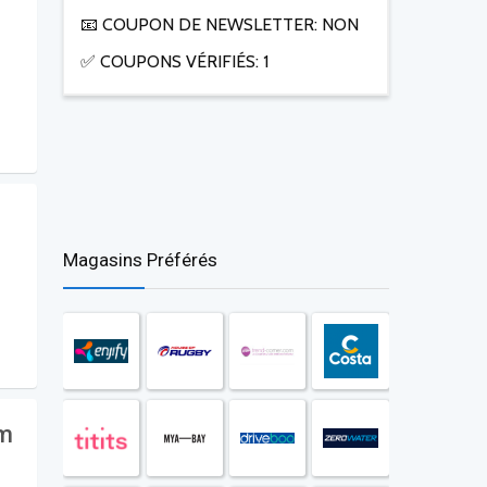
📧 COUPON DE NEWSLETTER: NON
✅ COUPONS VÉRIFIÉS: 1
!
Magasins Préférés
om