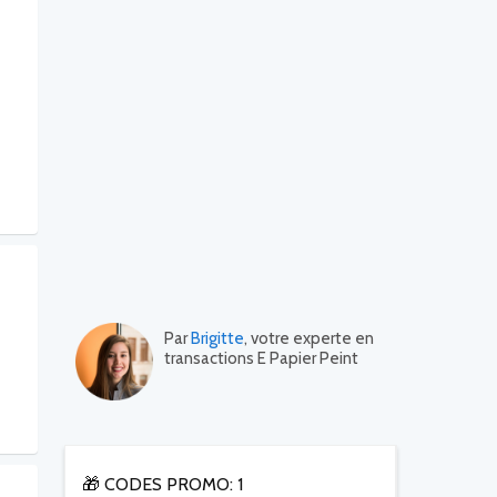
Par
Brigitte
, votre experte en
transactions E Papier Peint
🎁 CODES PROMO: 1