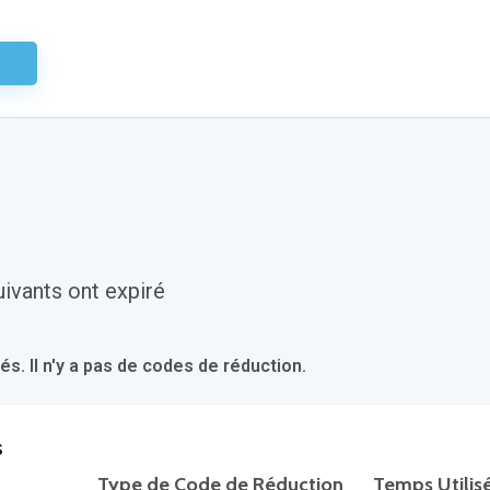
aire
ivants ont expiré
 Il n'y a pas de codes de réduction.
s
Type de Code de Réduction
Temps Utilis