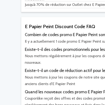
Jusqu’à 70% de réduction sur Outlet chez E Papie
E Papier Peint Discount Code FAQ
Combien de codes promo E Papier Peint sont
Il y a actuellement 1 code promo E Papier Peint su
Existe-t-il des codes promotionnels pour les 
Nous mettons régulièrement à jour les coupons de n
nouveaux.
Existe-t-il un code de réduction actif pour l
Nous mettons à jour les coupons de notre site quo
anciens clients d'E Papier Peint
Quand les nouveaux codes promo E Papier Pe
Couponlike reçoit des offres et des codes promot
régulièrement des bons nouveaux et frais dans la 