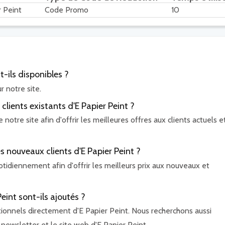
r Peint
Code Promo
10
-ils disponibles ?
r notre site.
clients existants d'E Papier Peint ?
otre site afin d'offrir les meilleures offres aux clients actuels e
es nouveaux clients d'E Papier Peint ?
tidiennement afin d'offrir les meilleurs prix aux nouveaux et
int sont-ils ajoutés ?
ionnels directement d'E Papier Peint. Nous recherchons aussi
newsletter et le site web d'E Papier Peint.