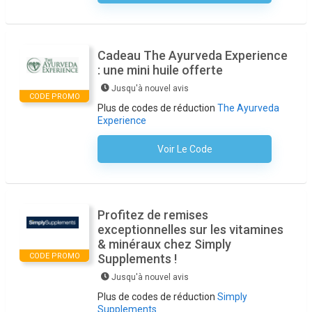
Cadeau The Ayurveda Experience
: une mini huile offerte
Jusqu'à nouvel avis
CODE PROMO
Plus de codes de réduction
The Ayurveda
Experience
Voir Le Code
Aucun Code N'est Nécessaire
Profitez de remises
exceptionnelles sur les vitamines
& minéraux chez Simply
CODE PROMO
Supplements !
Jusqu'à nouvel avis
Plus de codes de réduction
Simply
Supplements