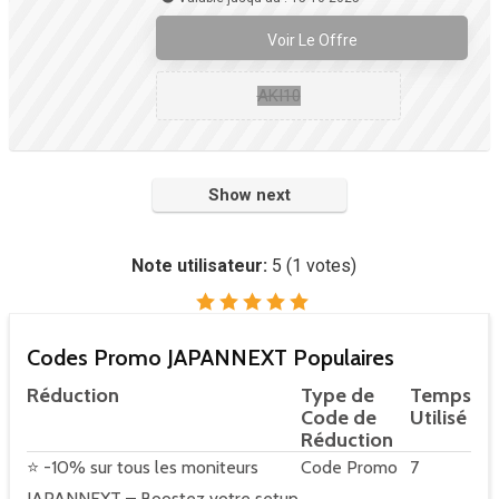
Voir Le Offre
AKI10
Show next
Note utilisateur:
5
(
1
votes)
Codes Promo JAPANNEXT Populaires
Réduction
Type de
Temps
Code de
Utilisé
Réduction
⭐ -10% sur tous les moniteurs
Code Promo
7
JAPANNEXT – Boostez votre setup