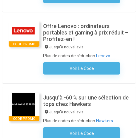
Offre Lenovo : ordinateurs
portables et gaming à prix réduit –
Profitez-en !
CODE PROMO
Jusqu'à nouvel avis
Plus de codes de réduction
Lenovo
Voir Le Code
Aucun Code N'est Nécessaire
Jusqu’à -60 % sur une sélection de
tops chez Hawkers
Jusqu'à nouvel avis
CODE PROMO
Plus de codes de réduction
Hawkers
Voir Le Code
Aucun Code N'est Nécessaire