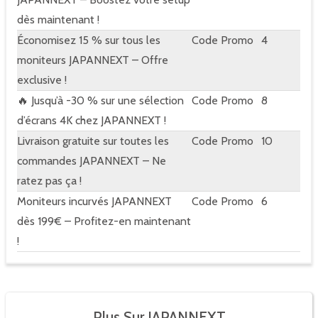
dès maintenant !
Économisez 15 % sur tous les
Code Promo
4
moniteurs JAPANNEXT – Offre
exclusive !
🔥 Jusqu’à -30 % sur une sélection
Code Promo
8
d’écrans 4K chez JAPANNEXT !
Livraison gratuite sur toutes les
Code Promo
10
commandes JAPANNEXT – Ne
ratez pas ça !
Moniteurs incurvés JAPANNEXT
Code Promo
6
dès 199€ – Profitez-en maintenant
!
Plus Sur JAPANNEXT