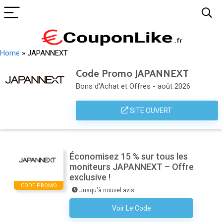
Home
»
JAPANNEXT
Code Promo JAPANNEXT
Bons d'Achat et Offres - août 2026
SITE OUVERT
Économisez 15 % sur tous les
moniteurs JAPANNEXT – Offre
exclusive !
CODE PROMO
Jusqu'à nouvel avis
Voir Le Code
Aucun Code N'est Nécessaire