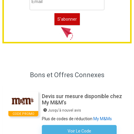
Bons et Offres Connexes
Devis sur mesure disponible chez
My M&M’s
Jusqu'à nouvel avis
CODE PROMO
Plus de codes de réduction
My M&Ms
Voir Le Code
Aucun Code N'est Nécessaire