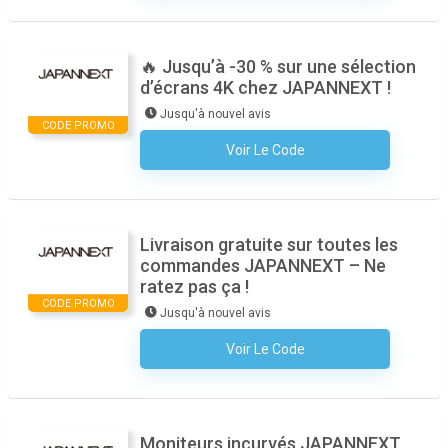
🔥 Jusqu’à -30 % sur une sélection
d’écrans 4K chez JAPANNEXT !
Jusqu'à nouvel avis
CODE PROMO
Voir Le Code
Aucun Code N'est Nécessaire
Livraison gratuite sur toutes les
commandes JAPANNEXT – Ne
ratez pas ça !
CODE PROMO
Jusqu'à nouvel avis
Voir Le Code
Aucun Code N'est Nécessaire
Moniteurs incurvés JAPANNEXT