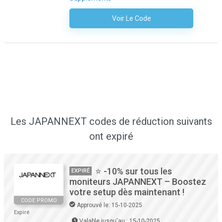
Voir Le Code
Aucun Code N'est Nécessaire
Les JAPANNEXT codes de réduction suivants
ont expiré
⭐ -10% sur tous les
EXPIRÉ
moniteurs JAPANNEXT – Boostez
votre setup dès maintenant !
CODE PROMO
Approuvé le: 15-10-2025
Expiré
Valable jusqu'au : 15-10-2025