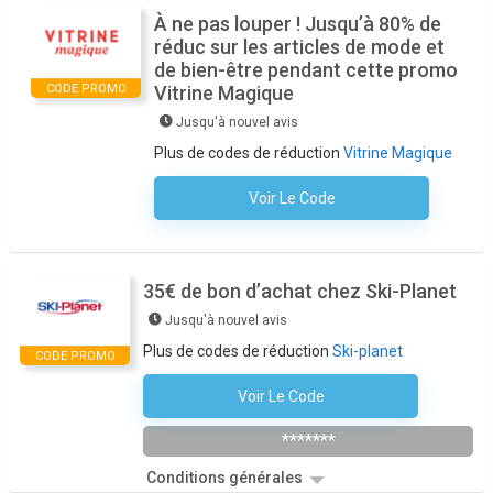
À ne pas louper ! Jusqu’à 80% de
réduc sur les articles de mode et
de bien-être pendant cette promo
CODE PROMO
Vitrine Magique
Jusqu'à nouvel avis
Plus de codes de réduction
Vitrine Magique
Voir Le Code
Aucun Code N'est Nécessaire
35€ de bon d’achat chez Ski-Planet
Jusqu'à nouvel avis
Plus de codes de réduction
Ski-planet
CODE PROMO
Voir Le Code
HIVER35
*******
Conditions générales