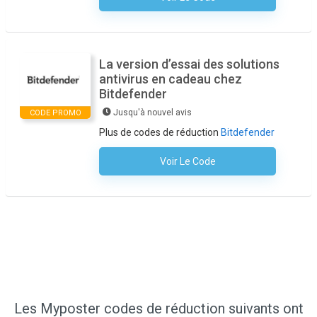
La version d’essai des solutions
antivirus en cadeau chez
Bitdefender
Jusqu'à nouvel avis
CODE PROMO
Plus de codes de réduction
Bitdefender
Voir Le Code
Aucun Code N'est Nécessaire
Les Myposter codes de réduction suivants ont