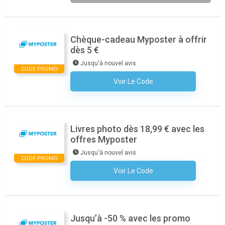
Chèque-cadeau Myposter à offrir
dès 5 €
Jusqu'à nouvel avis
CODE PROMO
Voir Le Code
Aucun Code N'est Nécessaire
Livres photo dès 18,99 € avec les
offres Myposter
Jusqu'à nouvel avis
CODE PROMO
Voir Le Code
Aucun Code N'est Nécessaire
Jusqu’à -50 % avec les promo