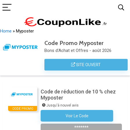
Home
»
Myposter
Code Promo Myposter
Bons d'Achat et Offres - août 2026
SITE OUVERT
Code de réduction de 10 % chez
Myposter
Jusqu'à nouvel avis
CODE PROMO
Voir Le Code
Abonnez-Vous À La Newsletter
*******