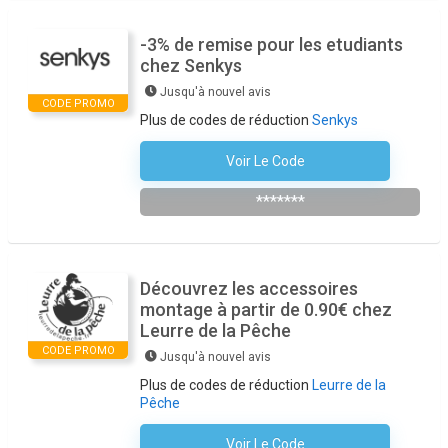
-3% de remise pour les etudiants
chez Senkys
Jusqu'à nouvel avis
CODE PROMO
Plus de codes de réduction
Senkys
Voir Le Code
ETUDIANT3
*******
Découvrez les accessoires
montage à partir de 0.90€ chez
Leurre de la Pêche
CODE PROMO
Jusqu'à nouvel avis
Plus de codes de réduction
Leurre de la
Pêche
Voir Le Code
Aucun Code N'est Nécessaire