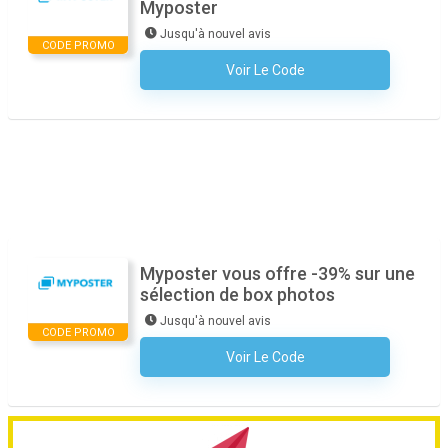
Myposter
Jusqu'à nouvel avis
CODE PROMO
Voir Le Code
Aucun Code N'est Nécessaire
Myposter vous offre -39% sur une
sélection de box photos
Jusqu'à nouvel avis
CODE PROMO
Voir Le Code
Aucun Code N'est Nécessaire