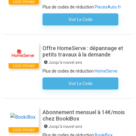
CODE PROMO
Plus de codes de réduction
PiecesAuto.fr
Voir Le Code
Aucun Code N'est Nécessaire
Offre HomeServe : dépannage et
petits travaux à la demande
Jusqu'à nouvel avis
CODE PROMO
Plus de codes de réduction
HomeServe
Voir Le Code
Aucun Code N'est Nécessaire
Abonnement mensuel à 14€/mois
chez BookiBox
Jusqu'à nouvel avis
CODE PROMO
Plus de codes de réduction
BookiBox