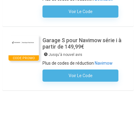
Voir Le Code
Aucun Code N'est Nécessaire
Garage S pour Navimow série i à
partir de 149,99€
Jusqu'à nouvel avis
CODE PROMO
Plus de codes de réduction
Navimow
Voir Le Code
Aucun Code N'est Nécessaire