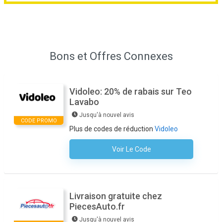
Bons et Offres Connexes
Vidoleo: 20% de rabais sur Teo
Lavabo
Jusqu'à nouvel avis
CODE PROMO
Plus de codes de réduction
Vidoleo
Voir Le Code
Aucun Code N'est Nécessaire
Livraison gratuite chez
PiecesAuto.fr
Jusqu'à nouvel avis